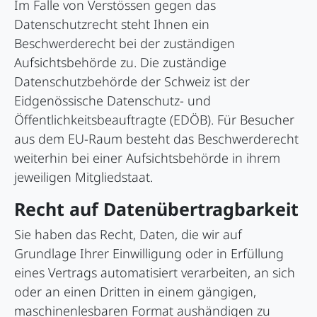
Im Falle von Verstössen gegen das
Datenschutzrecht steht Ihnen ein
Beschwerderecht bei der zuständigen
Aufsichtsbehörde zu. Die zuständige
Datenschutzbehörde der Schweiz ist der
Eidgenössische Datenschutz- und
Öffentlichkeitsbeauftragte (EDÖB). Für Besucher
aus dem EU-Raum besteht das Beschwerderecht
weiterhin bei einer Aufsichtsbehörde in ihrem
jeweiligen Mitgliedstaat.
Recht auf Daten­übertrag­barkeit
Sie haben das Recht, Daten, die wir auf
Grundlage Ihrer Einwilligung oder in Erfüllung
eines Vertrags automatisiert verarbeiten, an sich
oder an einen Dritten in einem gängigen,
maschinenlesbaren Format aushändigen zu